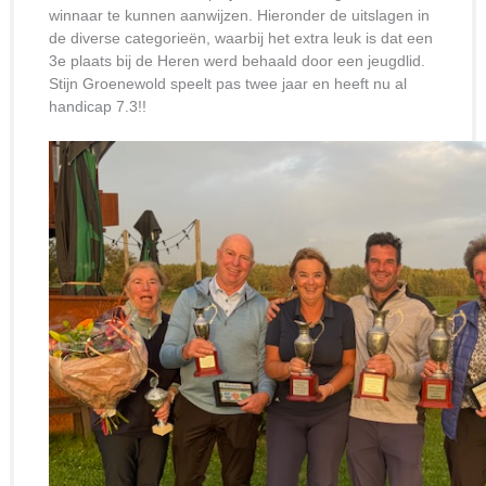
winnaar te kunnen aanwijzen. Hieronder de uitslagen in
de diverse categorieën, waarbij het extra leuk is dat een
3e plaats bij de Heren werd behaald door een jeugdlid.
Stijn Groenewold speelt pas twee jaar en heeft nu al
handicap 7.3!!