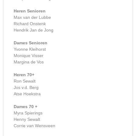
Heren Senioren
Max van der Lubbe
Richard Onstenk
Hendrik Jan de Jong
Dames Senioren
Yvonne Kleihorst
Monique Visser
Margina de Vos
Heren 70+
Ron Sewalt
Jos v.d. Berg
Atse Hoekstra
Dames 70 +
Myra Spierings
Henny Sewalt
Corrie van Wensveen