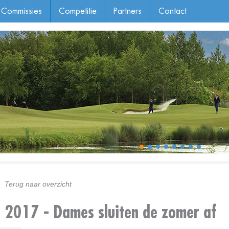
Commissies
Competitie
Partners
Contact
Terug naar overzicht
2017 - Dames sluiten de zomer af