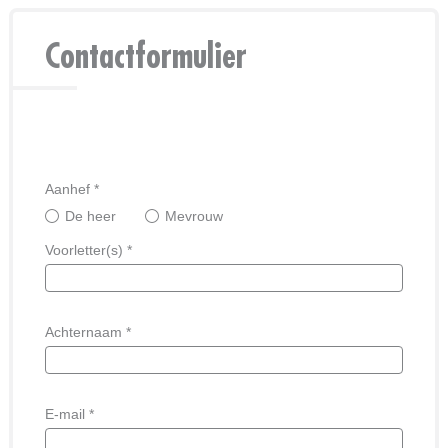
Contactformulier
Aanhef *
De heer
Mevrouw
Voorletter(s) *
Achternaam *
E-mail *