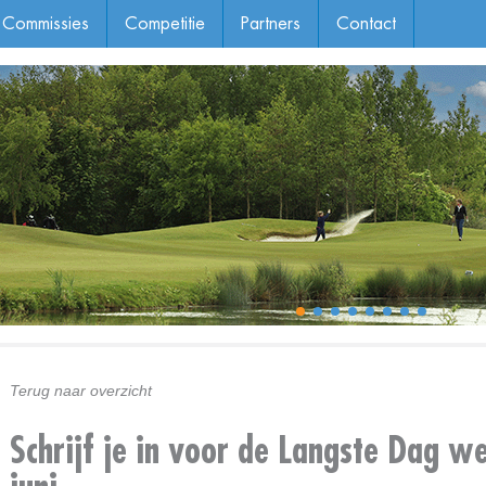
Commissies
Competitie
Partners
Contact
Terug naar overzicht
Schrijf je in voor de Langste Dag w