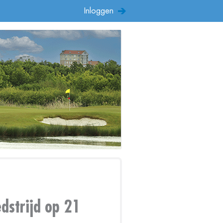
Inloggen
edstrijd op 21