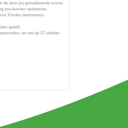
et de door jou gerealiseerde scores
nog zou kunnen verbeteren.
voor 9-holes deelnemers.
oles speelt.
plaatsvinden, en wel op 27 oktober