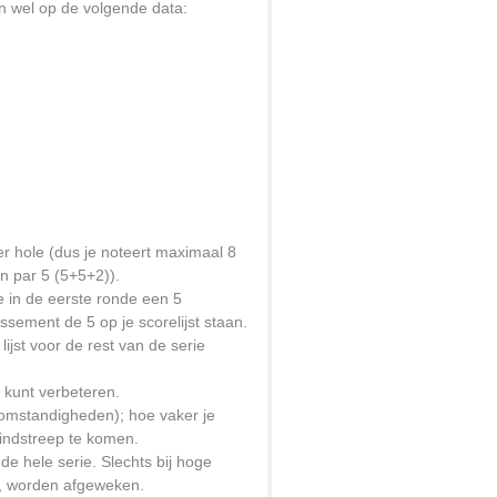
en wel op de volgende data:
r hole (dus je noteert maximaal 8
n par 5 (5+5+2)).
e in de eerste ronde een 5
ssement de 5 op je scorelijst staan.
lijst voor de rest van de serie
l kunt verbeteren.
 omstandigheden); hoe vaker je
indstreep te komen.
de hele serie. Slechts bij hoge
r, worden afgeweken.