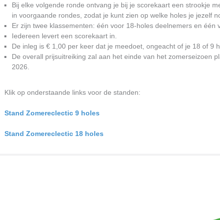
Bij elke volgende ronde ontvang je bij je scorekaart een strookje m
in voorgaande rondes, zodat je kunt zien op welke holes je jezelf 
Er zijn twee klassementen: één voor 18-holes deelnemers en één 
Iedereen levert een scorekaart in.
De inleg is € 1,00 per keer dat je meedoet, ongeacht of je 18 of 9 h
De overall prijsuitreiking zal aan het einde van het zomerseizoen 
2026.
Klik op onderstaande links voor de standen:
Stand Zomereclectic 9 holes
Stand Zomereclectic 18 holes